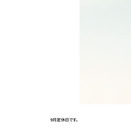
9
月定休日です。