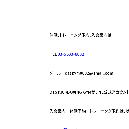
体験、トレーニング予約、入会案内は
TEL
03-5633-8802
メール
dtsgym0802@gmail.com
DTS KICKBOXING GYM
が
LINE
公式アカウント
入会案内 体験予約 トレーニング予約は、以