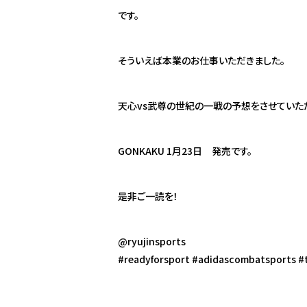
です。
そういえば本業のお仕事いただきました。
天心vs武尊の世紀の一戦の予想をさせていた
GONKAKU 1月23日 発売です。
是非ご一読を！
@ryujinsports
#readyforsport #adidascombatsports #