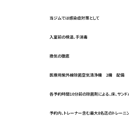
当ジムでは感染症対策として
入室前の検温、手消毒
換気の徹底
医療用紫外線除菌空気清浄機 2機 配備
各予約時間10分前の除菌剤による、床、サンド
予約内、トレーナー含む最大8名迄のトレーニ