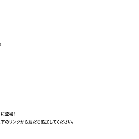
！
ントに登場！
下のリンクから友だち追加してください。