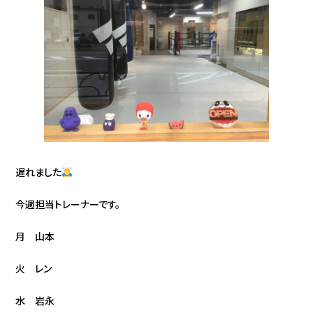
遅れました
今週担当トレーナーです。
月 山本
火 レン
水 岩永