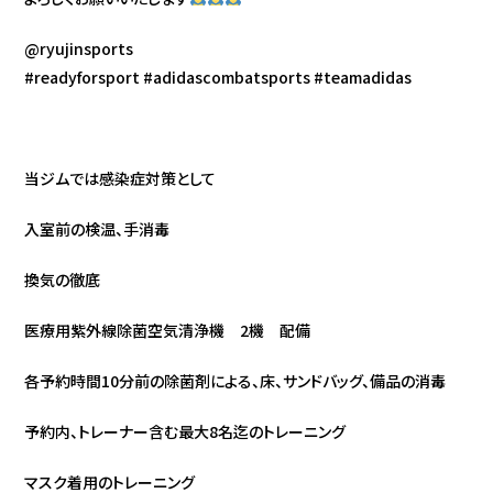
@ryujinsports
#readyforsport #adidascombatsports #teamadidas
当ジムでは感染症対策として
入室前の検温、手消毒
換気の徹底
医療用紫外線除菌空気清浄機 2機 配備
各予約時間10分前の除菌剤による、床、サンドバッグ、備品の消毒
予約内、トレーナー含む最大8名迄のトレーニング
マスク着用のトレーニング