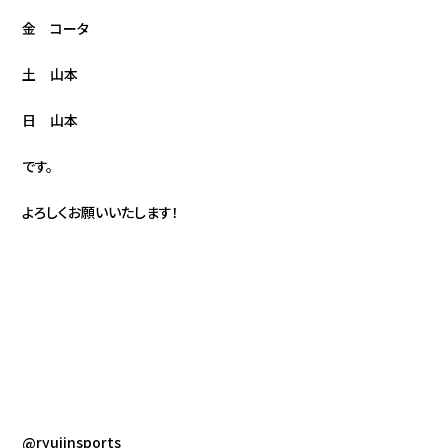
金 コータ
土 山本
日 山本
です。
よろしくお願いいたします！
@ryujinsports