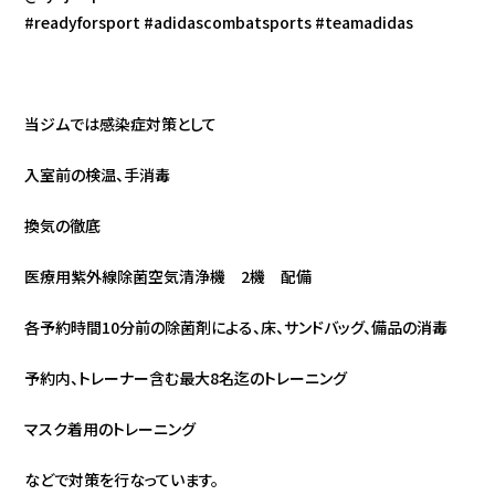
#readyforsport #adidascombatsports #teamadidas
当ジムでは感染症対策として
入室前の検温、手消毒
換気の徹底
医療用紫外線除菌空気清浄機 2機 配備
各予約時間10分前の除菌剤による、床、サンドバッグ、備品の消毒
予約内、トレーナー含む最大8名迄のトレーニング
マスク着用のトレーニング
などで対策を行なっています。