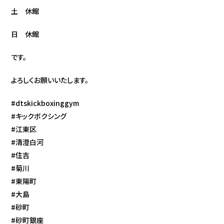
土 休館
日 休館
です。
よろしくお願いいたします。
#dtskickboxinggym
#キックボクシング
#江東区
#清澄白河
#住吉
#菊川
#東陽町
#大島
#砂町
#砂町銀座