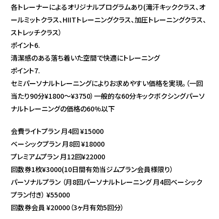
各トレーナーによるオリジナルプログラムあり(滝汗キッククラス、オ
ールミットクラス、HIITトレーニングクラス、加圧トレーニングクラス、
ストレッチクラス）
ポイント6.
清潔感のある落ち着いた空間で快適にトレーニング
ポイント7.
セミパーソナルトレーニングによりお求めやすい価格を実現。（一回
当たり90分¥1800〜¥3750）一般的な60分キックボクシングパーソ
ナルトレーニングの価格の60%以下
会費ライトプラン 月4回 ¥15000
ベーシックプラン 月8回 ¥18000
プレミアムプラン 月12回¥22000
回数券1枚¥3000(10日間有効当ジムプラン会員様限り）
パーソナルプラン （月8回パーソナルトレーニング 月4回ベーシック
プラン付き） ¥55000
回数券会員 ¥20000（3ヶ月有効5回分）