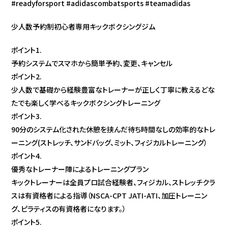
#readyforsport #adidascombatsports #teamadidas
少人数予約制初心者専用キックボクシングジム
ポイント1.
予約システムでスマホから簡単予約、変更、キャンセル
ポイント2.
少人数で基礎から経験豊富なトレーナーが正しく丁寧に教えるどな
たでも楽しく学べるキックボクシングトレーニング
ポイント3.
90分のシステム化された休憩を挟んだ待ち時間なしの効率的なトレ
ーニング(ストレッチ、サンドバッグ、ミット、フィジカルトレーニング）
ポイント4.
優秀なトレーナー陣によるトレーニングプラン
キックトレーナーは全員プロ試合経験者、フィジカル、ストレッチクラ
スは有資格者による指導（NSCA-CPT JATI-ATI、加圧トレーニン
グ、ピラティスの有資格者になります。）
ポイント5.