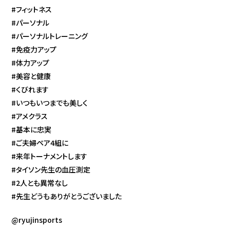
#フィットネス
#パーソナル
#パーソナルトレーニング
#免疫力アップ
#体力アップ
#美容と健康
#くびれます
#いつもいつまでも美しく
#アメクラス
#基本に忠実
#ご夫婦ペア4組に
#来年トーナメントします
#タイソン先生の血圧測定
#2人とも異常なし
#先生どうもありがとうございました
@ryujinsports