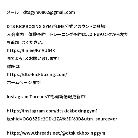
メール dtsgym0802@gmail.com
DTS KICKBOXING GYMがLINE公式アカウントに登場！
入会案内 体験予約 トレーニング予約は、以下のリンクから友だ
ち追加してください。
https://lin.ee/KnAU64X
までよろしくお願い致します！
詳細は
https://dts-kickboxing.com/
ホームページまで！
Instagram Threadsでも最新情報更新中！
https://instagram.com/dtskickboxinggym?
igshid=OGQ5ZDc2ODk2ZA%3D%3D&utm_source=qr
https://www.threads.net/@dtskickboxinggym