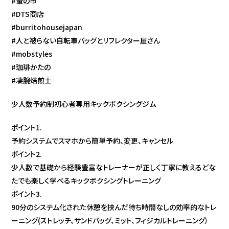
#蚤の市
#DTS商店
#burritohousejapan
#人と被らない自転車バッグとリフレクター屋さん
#mobstyles
#珈琲かたの
#凄腕焙煎士
少人数予約制初心者専用キックボクシングジム
ポイント1.
予約システムでスマホから簡単予約、変更、キャンセル
ポイント2.
少人数で基礎から経験豊富なトレーナーが正しく丁寧に教えるどな
たでも楽しく学べるキックボクシングトレーニング
ポイント3.
90分のシステム化された休憩を挟んだ待ち時間なしの効率的なトレ
ーニング(ストレッチ、サンドバッグ、ミット、フィジカルトレーニング）