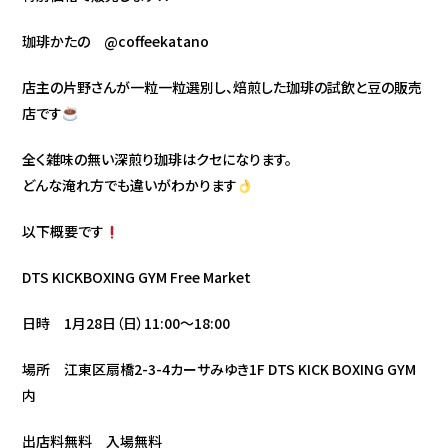
珈琲かたの @coffeekatano
店主の片野さんが一粒一粒選別し、焙煎した珈琲の試飲と豆の販売
店です
全く雑味の無い深煎り珈琲はクセになります。
どんな淹れ方でも違いがわかります
以下概要です
DTS KICKBOXING GYM Free Market
日時 1月28日（日）11:00〜18:00
場所 江東区扇橋2-3-4カーサみゆき1F DTS KICK BOXING GYM
内
出店料無料 入場無料