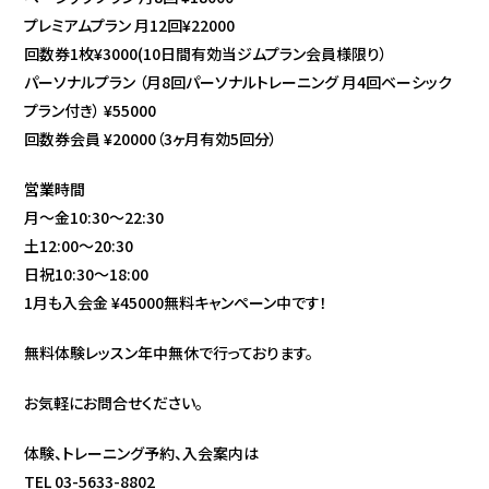
プレミアムプラン 月12回¥22000
回数券1枚¥3000(10日間有効当ジムプラン会員様限り）
パーソナルプラン （月8回パーソナルトレーニング 月4回ベーシック
プラン付き） ¥55000
回数券会員 ¥20000（3ヶ月有効5回分）
営業時間
月〜金10:30〜22:30
土12:00〜20:30
日祝10:30〜18:00
1月も入会金 ¥45000無料キャンペーン中です！
無料体験レッスン年中無休で行っております。
お気軽にお問合せください。
体験、トレーニング予約、入会案内は
TEL 03-5633-8802