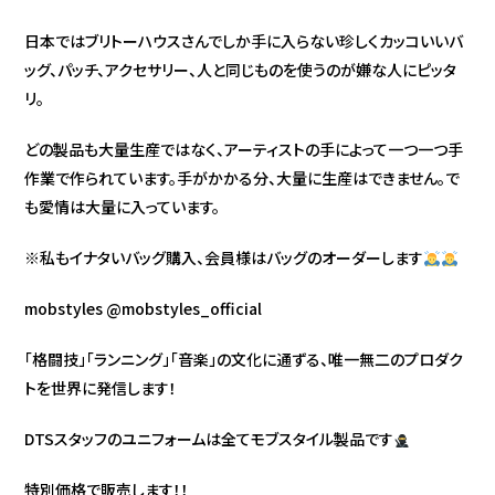
日本ではブリトーハウスさんでしか手に入らない珍しくカッコいいバ
ッグ、パッチ、アクセサリー、人と同じものを使うのが嫌な人にピッタ
リ。
どの製品も大量生産ではなく、アーティストの手によって一つ一つ手
作業で作られています。手がかかる分、大量に生産はできません。で
も愛情は大量に入っています。
※私もイナタいバッグ購入、会員様はバッグのオーダーします
mobstyles @mobstyles_official
「格闘技」「ランニング」「音楽」の文化に通ずる、唯一無二のプロダク
トを世界に発信します！
DTSスタッフのユニフォームは全てモブスタイル製品です
特別価格で販売します！！