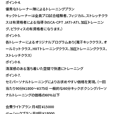
ポイント4.
優秀なトレーナー陣によるトレーニングプラン
キックトレーナーは全員プロ試合経験者、フィジカル、ストレッチクラ
スは有資格者による指導（NSCA-CPT JATI-ATI、加圧トレーニン
グ、ピラティスの有資格者になります。）
ポイント5.
各トレーナーによるオリジナルプログラムあり(滝汗キッククラス、オ
ールミットクラス、HIITトレーニングクラス、加圧トレーニングクラス、
ストレッチクラス）
ポイント6.
清潔感のある落ち着いた空間で快適にトレーニング
ポイント7.
セミパーソナルトレーニングによりお求めやすい価格を実現。（一回
当たり90分¥1800〜¥3750）一般的な60分キックボクシングパーソ
ナルトレーニングの価格の60%以下
会費ライトプラン 月4回 ¥15000
ベーシックプラン 月8回 ¥18000