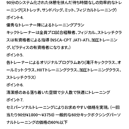
90分のシステム化された休憩を挟んだ待ち時間なしの効率的なトレ
ーニング(ストレッチ、サンドバッグ、ミット、フィジカルトレーニング）
ポイント4.
優秀なトレーナー陣によるトレーニングプラン
キックトレーナーは全員プロ試合経験者、フィジカル、ストレッチクラ
スは有資格者による指導（NSCA-CPT JATI-ATI、加圧トレーニン
グ、ピラティスの有資格者になります。）
ポイント5.
各トレーナーによるオリジナルプログラムあり(滝汗キッククラス、オ
ールミットクラス、HIITトレーニングクラス、加圧トレーニングクラス、
ストレッチクラス）
ポイント6.
清潔感のある落ち着いた空間で少人数で快適にトレーニング
ポイント7.
セミパーソナルトレーニングによりお求めやすい価格を実現。（一回
当たり90分¥1800〜¥3750）一般的な60分キックボクシングパーソ
ナルトレーニングの価格の60%以下