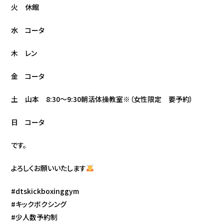
火 休館
水 コータ
木 レン
金 コータ
土 山本 8:30〜9:30朝活体操教室※（女性限定 要予約）
日 コータ
です。
よろしくお願いいたします
#dtskickboxinggym
#キックボクシング
#少人数予約制