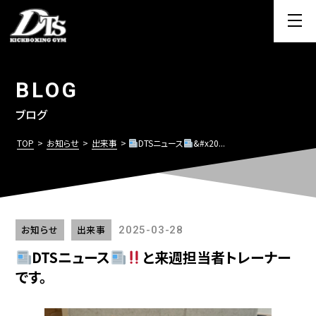
BLOG
ブログ
TOP
>
お知らせ
>
出来事
>
DTSニュース
&#x20...
お知らせ
出来事
2025-03-28
DTSニュース
と来週担当者トレーナー
です。