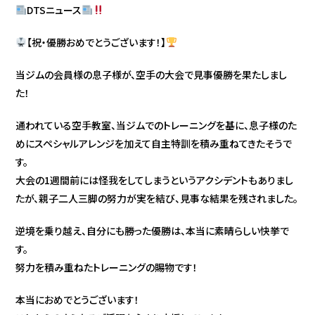
DTSニュース
【祝・優勝おめでとうございます！】
当ジムの会員様の息子様が、空手の大会で見事優勝を果たしまし
た！
通われている空手教室、当ジムでのトレーニングを基に、息子様のた
めにスペシャルアレンジを加えて自主特訓を積み重ねてきたそうで
す。
大会の1週間前には怪我をしてしまうというアクシデントもありまし
たが、親子二人三脚の努力が実を結び、見事な結果を残されました。
逆境を乗り越え、自分にも勝った優勝は、本当に素晴らしい快挙で
す。
努力を積み重ねたトレーニングの賜物です！
本当におめでとうございます！