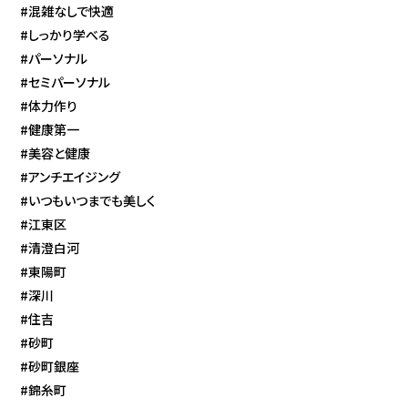
#混雑なしで快適
#しっかり学べる
#パーソナル
#セミパーソナル
#体力作り
#健康第一
#美容と健康
#アンチエイジング
#いつもいつまでも美しく
#江東区
#清澄白河
#東陽町
#深川
#住吉
#砂町
#砂町銀座
#錦糸町