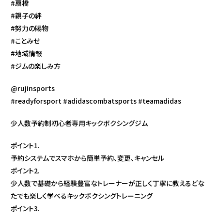
#扇橋
#親子の絆
#努力の賜物
#ことみせ
#地域情報
#ジムの楽しみ方
@rujinsports
#readyforsport #adidascombatsports #teamadidas
少人数予約制初心者専用キックボクシングジム
ポイント1.
予約システムでスマホから簡単予約、変更、キャンセル
ポイント2.
少人数で基礎から経験豊富なトレーナーが正しく丁寧に教えるどな
たでも楽しく学べるキックボクシングトレーニング
ポイント3.