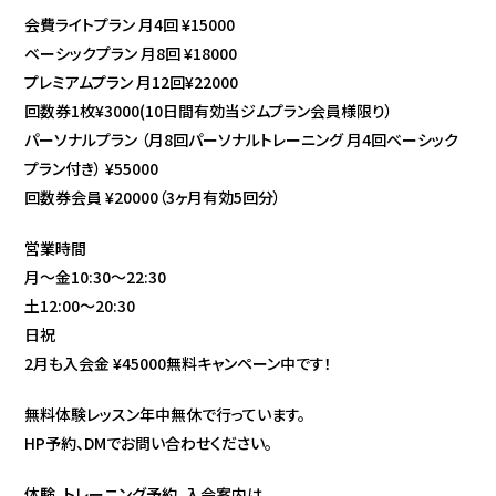
会費ライトプラン 月4回 ¥15000
ベーシックプラン 月8回 ¥18000
プレミアムプラン 月12回¥22000
回数券1枚¥3000(10日間有効当ジムプラン会員様限り）
パーソナルプラン （月8回パーソナルトレーニング 月4回ベーシック
プラン付き） ¥55000
回数券会員 ¥20000（3ヶ月有効5回分）
営業時間
月〜金10:30〜22:30
土12:00〜20:30
日祝
2月も入会金 ¥45000無料キャンペーン中です！
無料体験レッスン年中無休で行っています。
HP予約、DMでお問い合わせください。
体験、トレーニング予約、入会案内は