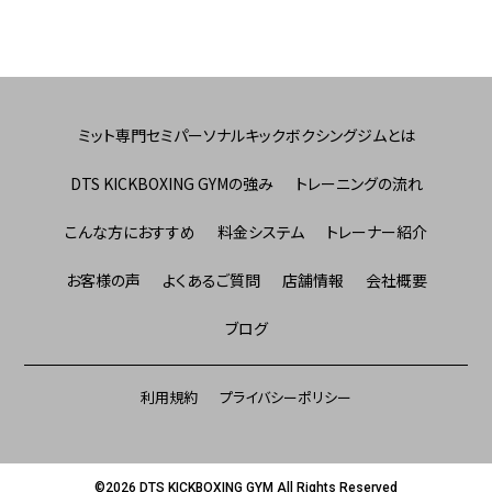
ミット専門セミパーソナルキックボクシングジムとは
DTS KICKBOXING GYMの強み
トレーニングの流れ
こんな方におすすめ
料金システム
トレーナー紹介
お客様の声
よくあるご質問
店舗情報
会社概要
ブログ
利用規約
プライバシーポリシー
©2026 DTS KICKBOXING GYM All Rights Reserved