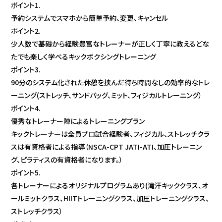
ポイント1.
予約システムでスマホから簡単予約、変更、キャンセル
ポイント2.
少人数で基礎から経験豊富なトレーナーが正しく丁寧に教えるどな
たでも楽しく学べるキックボクシングトレーニング
ポイント3.
90分のシステム化された休憩を挟んだ待ち時間なしの効率的なトレ
ーニング(ストレッチ、サンドバッグ、ミット、フィジカルトレーニング）
ポイント4.
優秀なトレーナー陣によるトレーニングプラン
キックトレーナーは全員プロ試合経験者、フィジカル、ストレッチクラ
スは有資格者による指導（NSCA-CPT JATI-ATI、加圧トレーニン
グ、ピラティスの有資格者になります。）
ポイント5.
各トレーナーによるオリジナルプログラムあり(滝汗キッククラス、オ
ールミットクラス、HIITトレーニングクラス、加圧トレーニングクラス、
ストレッチクラス）