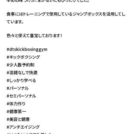
辛めの味つけが、まかないにもぴったりでした。
食事にはトレーニングで使用しているジャンプボックスを活用してし
ています。
色々と使えて重宝しております！
#dtskickboxinggym
#キックボクシング
#少人数予約制
#混雑なしで快適
#しっかり学べる
#パーソナル
#セミパーソナル
#体力作り
#健康第一
#美容と健康
#アンチエイジング