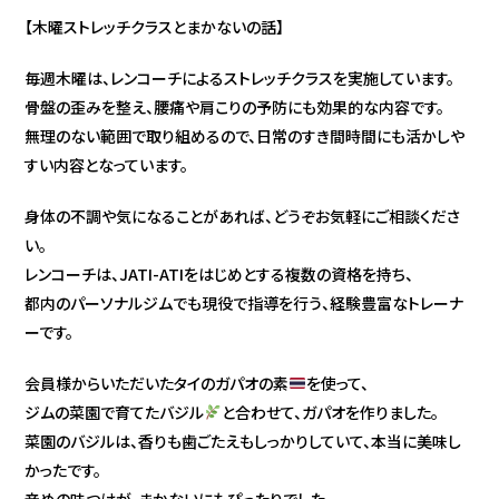
【木曜ストレッチクラスとまかないの話】
毎週木曜は、レンコーチによるストレッチクラスを実施しています。
骨盤の歪みを整え、腰痛や肩こりの予防にも効果的な内容です。
無理のない範囲で取り組めるので、日常のすき間時間にも活かしや
すい内容となっています。
身体の不調や気になることがあれば、どうぞお気軽にご相談くださ
い。
レンコーチは、JATI-ATIをはじめとする複数の資格を持ち、
都内のパーソナルジムでも現役で指導を行う、経験豊富なトレーナ
ーです。
会員様からいただいたタイのガパオの素
を使って、
ジムの菜園で育てたバジル
と合わせて、ガパオを作りました。
菜園のバジルは、香りも歯ごたえもしっかりしていて、本当に美味し
かったです。