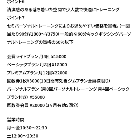
ポイント6.
清潔感のある落ち着いた空間で少人数で快適にトレーニング
ポイント7.
セミパーソナルトレーニングによりお求めやすい価格を実現。（一回
当たり90分¥1800〜¥3750）一般的な60分キックボクシングパーソ
ナルトレーニングの価格の60%以下
会費ライトプラン 月4回 ¥15000
ベーシックプラン 月8回 ¥18000
プレミアムプラン 月12回¥22000
回数券1枚¥3000(10日間有効当ジムプラン会員様限り）
パーソナルプラン （月8回パーソナルトレーニング 月4回ベーシック
プラン付き） ¥55000
回数券会員 ¥20000（3ヶ月有効5回分）
営業時間
月〜金10:30〜22:30
土12:00〜20:30