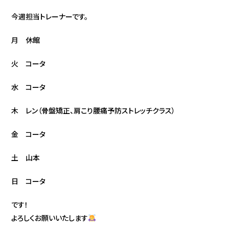
今週担当トレーナーです。
月 休館
火 コータ
水 コータ
木 レン（骨盤矯正、肩こり腰痛予防ストレッチクラス）
金 コータ
土 山本
日 コータ
です！
よろしくお願いいたします