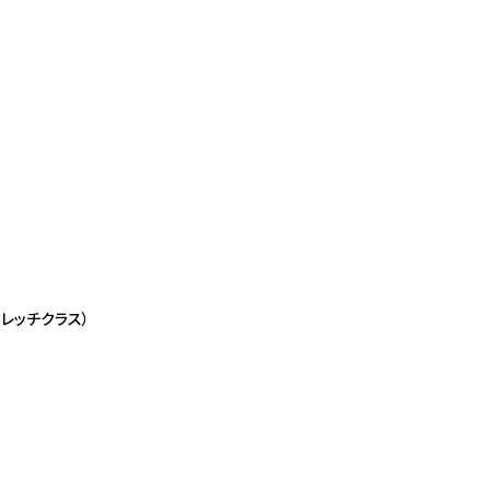
レッチクラス）