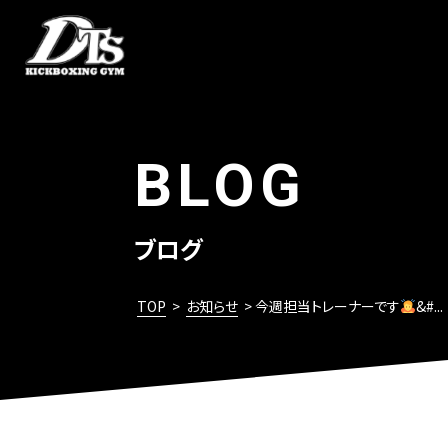
BLOG
ブログ
TOP
>
お知らせ
> 今週担当トレーナーです
‍&#...