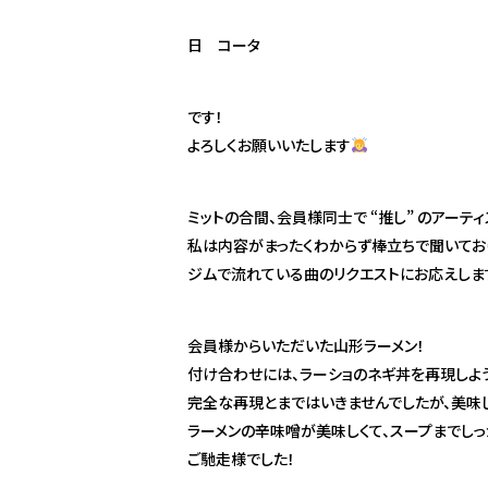
日 コータ
です！
よろしくお願いいたします
ミットの合間、会員様同士で “推し” のアーテ
私は内容がまったくわからず棒立ちで聞いてお
ジムで流れている曲のリクエストにお応えしま
会員様からいただいた山形ラーメン！
付け合わせには、ラーショのネギ丼を再現しよ
完全な再現とまではいきませんでしたが、美味
ラーメンの辛味噌が美味しくて、スープまでしっ
ご馳走様でした！