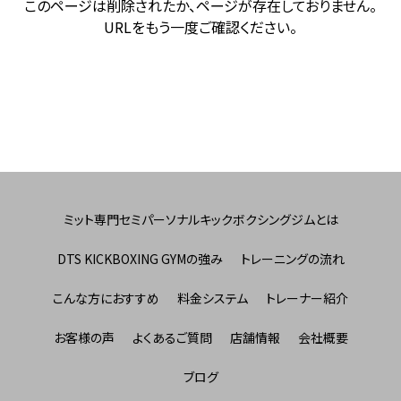
このページは削除されたか、ページが存在しておりません。
URLをもう一度ご確認ください。
ミット専門セミパーソナルキックボクシングジムとは
DTS KICKBOXING GYMの強み
トレーニングの流れ
こんな方におすすめ
料金システム
トレーナー紹介
お客様の声
よくあるご質問
店舗情報
会社概要
ブログ