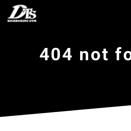
404 not f