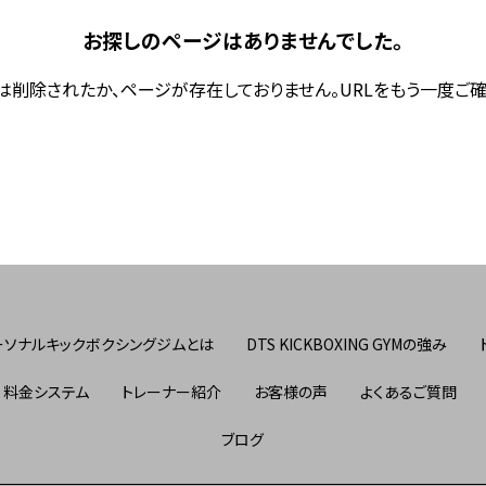
お探しのページはありませんでした。
は削除されたか、ページが存在しておりません。URLをもう一度ご確
ーソナルキックボクシングジムとは
DTS KICKBOXING GYMの強み
料金システム
トレーナー紹介
お客様の声
よくあるご質問
ブログ