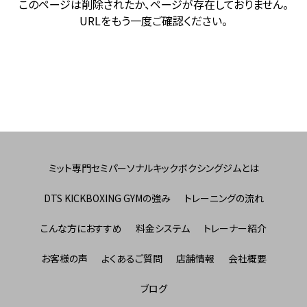
このページは削除されたか、ページが存在しておりません。
URLをもう一度ご確認ください。
ミット専門セミパーソナルキックボクシングジムとは
DTS KICKBOXING GYMの強み
トレーニングの流れ
こんな方におすすめ
料金システム
トレーナー紹介
お客様の声
よくあるご質問
店舗情報
会社概要
ブログ