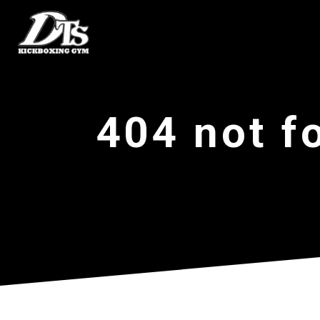
404 not f