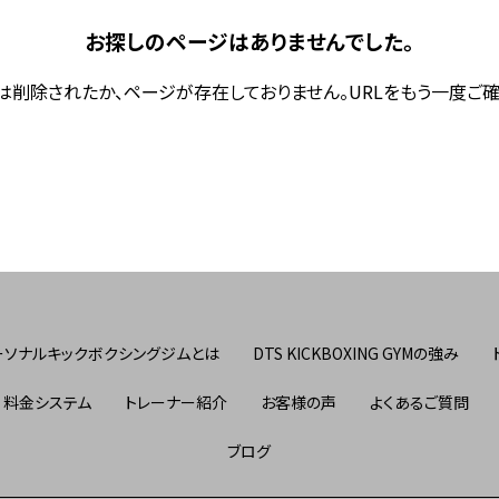
お探しのページはありませんでした。
は削除されたか、ページが存在しておりません。URLをもう一度ご確
ーソナルキックボクシングジムとは
DTS KICKBOXING GYMの強み
料金システム
トレーナー紹介
お客様の声
よくあるご質問
ブログ