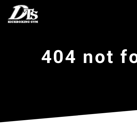
404 not f