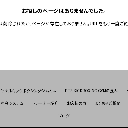
お探しのページはありませんでした。
は削除されたか、ページが存在しておりません。URLをもう一度ご確
ーソナルキックボクシングジムとは
DTS KICKBOXING GYMの強み
料金システム
トレーナー紹介
お客様の声
よくあるご質問
ブログ