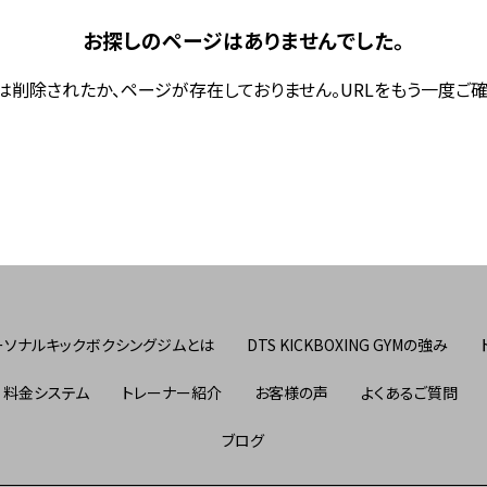
お探しのページはありませんでした。
は削除されたか、ページが存在しておりません。URLをもう一度ご確
ーソナルキックボクシングジムとは
DTS KICKBOXING GYMの強み
料金システム
トレーナー紹介
お客様の声
よくあるご質問
ブログ