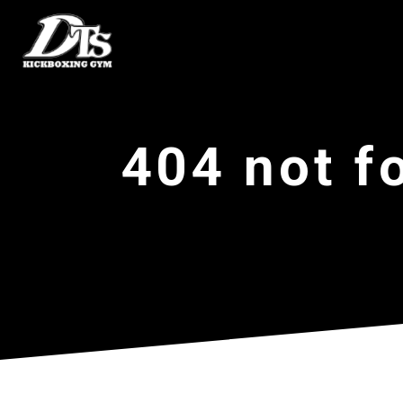
404 not f