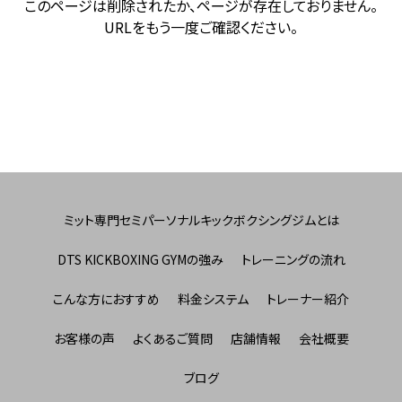
このページは削除されたか、ページが存在しておりません。
URLをもう一度ご確認ください。
ミット専門セミパーソナルキックボクシングジムとは
DTS KICKBOXING GYMの強み
トレーニングの流れ
こんな方におすすめ
料金システム
トレーナー紹介
お客様の声
よくあるご質問
店舗情報
会社概要
ブログ