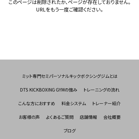
このページは削除されたか、ページが存在しておりません。
URLをもう一度ご確認ください。
ミット専門セミパーソナルキックボクシングジムとは
DTS KICKBOXING GYMの強み
トレーニングの流れ
こんな方におすすめ
料金システム
トレーナー紹介
お客様の声
よくあるご質問
店舗情報
会社概要
ブログ