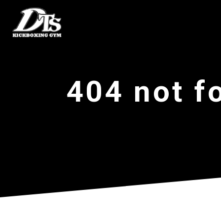
404 not f