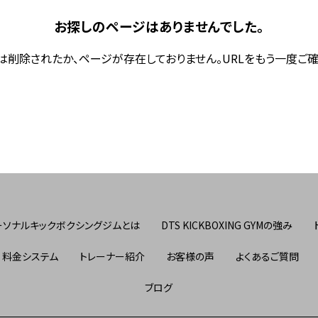
お探しのページはありませんでした。
は削除されたか、ページが存在しておりません。URLをもう一度ご確
ーソナルキックボクシングジムとは
DTS KICKBOXING GYMの強み
料金システム
トレーナー紹介
お客様の声
よくあるご質問
ブログ