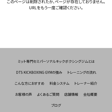
このページは削除されたか、ページが存在しておりません。
URLをもう一度ご確認ください。
ミット専門セミパーソナルキックボクシングジムとは
DTS KICKBOXING GYMの強み
トレーニングの流れ
こんな方におすすめ
料金システム
トレーナー紹介
お客様の声
よくあるご質問
店舗情報
会社概要
ブログ